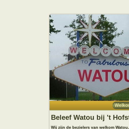
Welk
Beleef Watou bij 't Ho
Wij zijn de bezielers van welkom Watou.