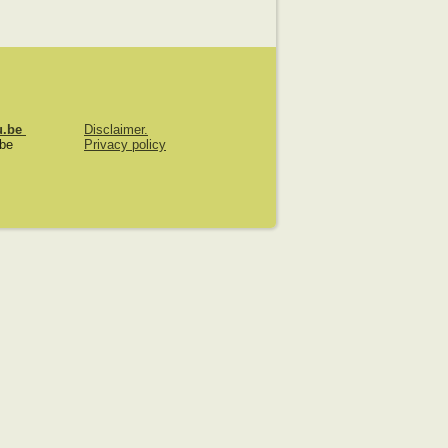
u.be
Disclaimer.
.be
Privacy policy