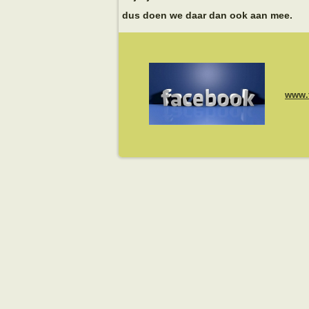
dus doen we daar dan ook aan mee.
www.t