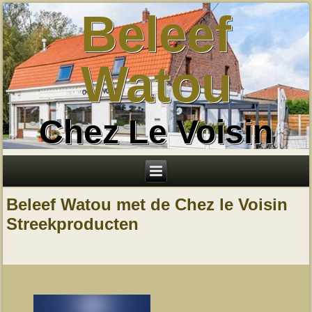
Beleef
Watou
Chez Le Voisin
Beleef Watou met de Chez le Voisin
Streekproducten