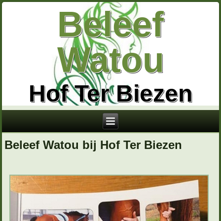
Beleef
Watou
Hof Ter Biezen
Beleef Watou bij Hof Ter Biezen