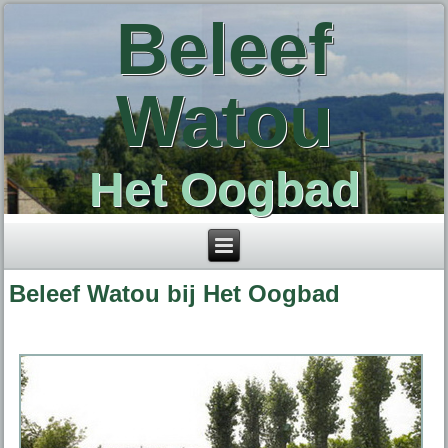
Beleef
Watou
Het Oogbad
Beleef Watou bij Het Oogbad