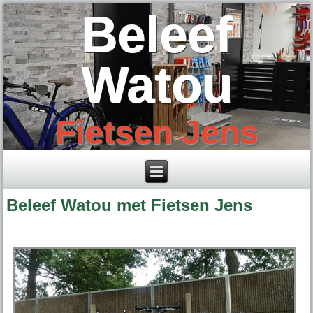
Beleef
Watou
Fietsen Jens
Beleef Watou met Fietsen Jens