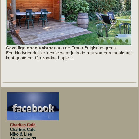
Gezellige openluchtbar
aan de Frans-Belgische grens.
Een kindvriendelijke locatie waar je in de rust van een mooie tuin
kunt genieten. Op zondag hapje…
Charlies Café
Charlies Café
Niko & Lies
Abeleplein 20