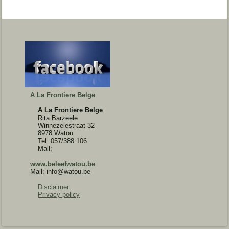
A La Frontiere Belge
A La Frontiere Belge
Rita Barzeele
Winnezelestraat 32
8978 Watou
Tel: 057/388.106
Mail;
www.beleefwatou.be
Mail: info@watou.be
Disclaimer.
Privacy policy