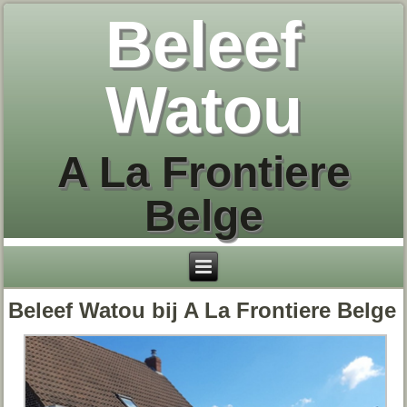
Beleef
Watou
A La Frontiere
Belge
Beleef Watou bij A La Frontiere Belge